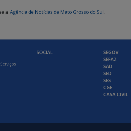
se a
Agência de Notícias de Mato Grosso do Sul
.
SOCIAL
SEGOV
SEFAZ
 Serviços
SAD
SED
SES
CGE
CASA CIVIL