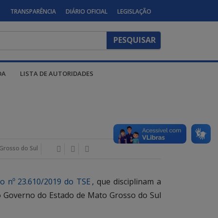
S
TRANSPARÊNCIA
DIÁRIO OFICIAL
LEGISLAÇÃO
DA
LISTA DE AUTORIDADES
Grosso do Sul
o nº 23.610/2019 do TSE
, que disciplinam a
s do Governo do Estado de Mato Grosso do Sul