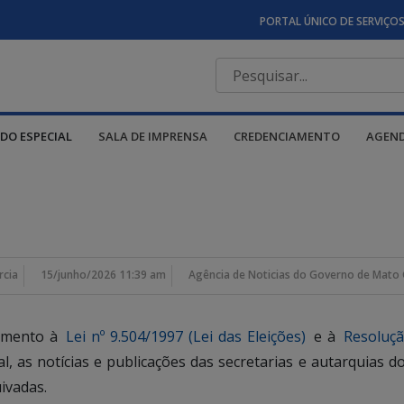
PORTAL ÚNICO DE SERVIÇO
DO ESPECIAL
SALA DE IMPRENSA
CREDENCIAMENTO
AGEN
rcia
15/junho/2026 11:39 am
Agência de Noticias do Governo de Mato 
rimento à
Lei nº 9.504/1997 (Lei das Eleições)
e à
Resoluçã
ral, as notícias e publicações das secretarias e autarquia
ivadas.