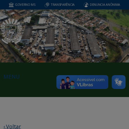
GOVERNO MS
TRANSPARÊNCIA
DENUNCIA ANÔNIMA
MENU
‹ Voltar