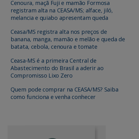
Cenoura, maçã Fuji e mamão Formosa
registram alta na CEASA/MS; alface, jiló,
melancia e quiabo apresentam queda
Ceasa/MS registra alta nos preços de
banana, manga, mamão e melão e queda de
batata, cebola, cenoura e tomate
Ceasa-MS é a primeira Central de
Abastecimento do Brasil a aderir ao
Compromisso Lixo Zero
Quem pode comprar na CEASA/MS? Saiba
como funciona e venha conhecer