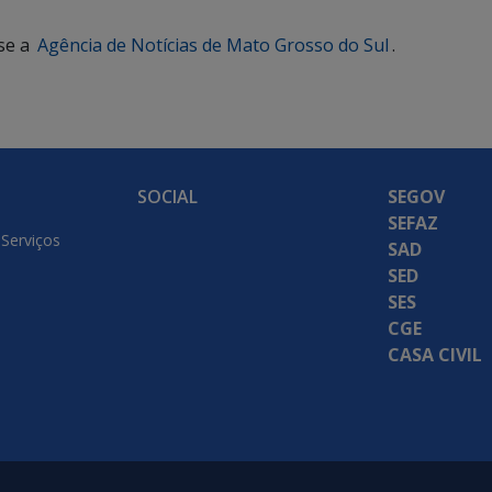
se a
Agência de Notícias de Mato Grosso do Sul
.
SOCIAL
SEGOV
SEFAZ
 Serviços
SAD
SED
SES
CGE
CASA CIVIL