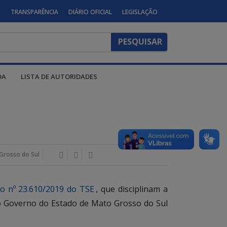
S
TRANSPARÊNCIA
DIÁRIO OFICIAL
LEGISLAÇÃO
DA
LISTA DE AUTORIDADES
Grosso do Sul
o nº 23.610/2019 do TSE
, que disciplinam a
s do Governo do Estado de Mato Grosso do Sul