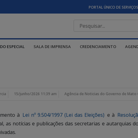
PORTAL ÚNICO DE SERVIÇO
DO ESPECIAL
SALA DE IMPRENSA
CREDENCIAMENTO
AGEN
rcia
15/junho/2026 11:39 am
Agência de Noticias do Governo de Mato 
rimento à
Lei nº 9.504/1997 (Lei das Eleições)
e à
Resoluçã
ral, as notícias e publicações das secretarias e autarquia
ivadas.