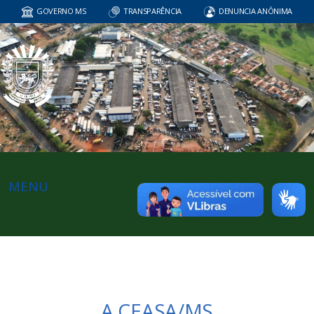
GOVERNO MS
TRANSPARÊNCIA
DENUNCIA ANÔNIMA
MENU
A CEASA/MS