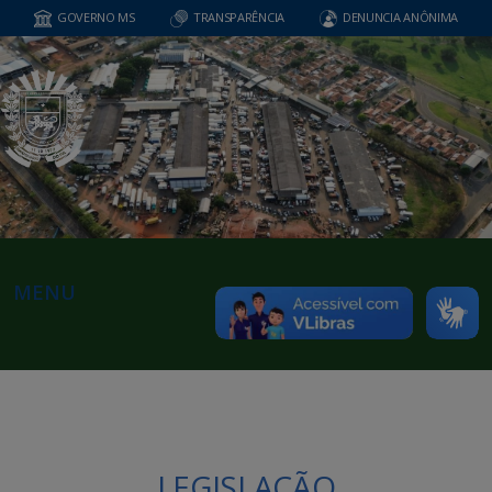
GOVERNO MS
TRANSPARÊNCIA
DENUNCIA ANÔNIMA
MENU
LEGISLAÇÃO