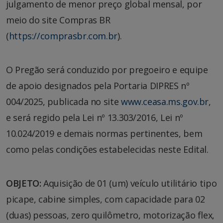
julgamento de menor preço global mensal, por
meio do site Compras BR
(
https://comprasbr.com.br
).
O Pregão será conduzido por pregoeiro e equipe
de apoio designados pela Portaria DIPRES nº
004/2025, publicada no site
www.ceasa.ms.gov.br
,
e será regido pela Lei nº 13.303/2016, Lei nº
10.024/2019 e demais normas pertinentes, bem
como pelas condições estabelecidas neste Edital.
OBJETO:
Aquisição de 01 (um) veículo utilitário tipo
picape, cabine simples, com capacidade para 02
(duas) pessoas, zero quilômetro, motorização flex,