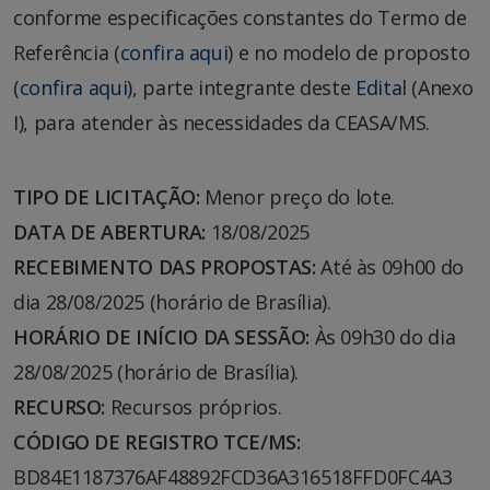
conforme especificações constantes do Termo de
Referência (
confira aqui
) e no modelo de proposto
(
confira aqui
), parte integrante deste
Edital
(Anexo
I), para atender às necessidades da CEASA/MS.
TIPO DE LICITAÇÃO:
Menor preço do lote.
DATA DE ABERTURA:
18/08/2025
RECEBIMENTO DAS PROPOSTAS:
Até às 09h00 do
dia 28/08/2025 (horário de Brasília).
HORÁRIO DE INÍCIO DA SESSÃO:
Às 09h30 do dia
28/08/2025 (horário de Brasília).
RECURSO:
Recursos próprios.
CÓDIGO DE REGISTRO TCE/MS:
BD84E1187376AF48892FCD36A316518FFD0FC4A3