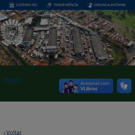
GOVERNO MS
TRANSPARÊNCIA
DENUNCIA ANÔNIMA
MENU
‹ Voltar