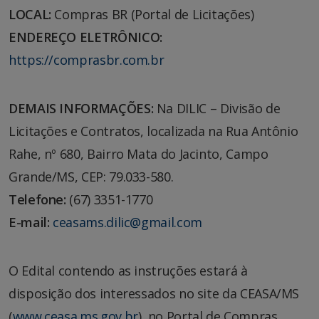
LOCAL:
Compras BR (Portal de Licitações)
ENDEREÇO ELETRÔNICO:
https://comprasbr.com.br
DEMAIS INFORMAÇÕES:
Na DILIC – Divisão de
Licitações e Contratos, localizada na Rua Antônio
Rahe, nº 680, Bairro Mata do Jacinto, Campo
Grande/MS, CEP: 79.033-580.
Telefone:
(67) 3351-1770
E-mail:
ceasams.dilic@gmail.com
O Edital contendo as instruções estará à
disposição dos interessados no site da CEASA/MS
(
www.ceasa.ms.gov.br
), no Portal de Compras