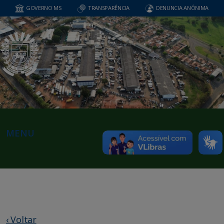
GOVERNO MS
TRANSPARÊNCIA
DENUNCIA ANÔNIMA
MENU
‹ Voltar