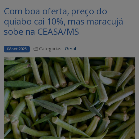
Com boa oferta, preço do
quiabo cai 10%, mas maracujá
sobe na CEASA/MS
Categorias:
Geral
08 set 2025