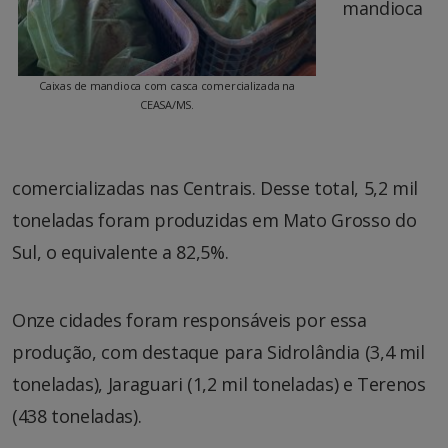
mandioca
Caixas de mandioca com casca comercializada na
CEASA/MS.
comercializadas nas Centrais. Desse total, 5,2 mil
toneladas foram produzidas em Mato Grosso do
Sul, o equivalente a 82,5%.
Onze cidades foram responsáveis por essa
produção, com destaque para Sidrolândia (3,4 mil
toneladas), Jaraguari (1,2 mil toneladas) e Terenos
(438 toneladas).