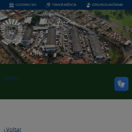
GOVERNO MS
TRANSPARÊNCIA
DENUNCIA ANÔNIMA
MENU
‹ Voltar