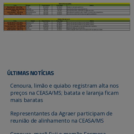
ÚLTIMAS NOTÍCIAS
Cenoura, limão e quiabo registram alta nos
preços na CEASA/MS; batata e laranja ficam
mais baratas
Representantes da Agraer participam de
reunião de alinhamento na CEASA/MS
Cenoura, maçã Fuji e mamão Formosa