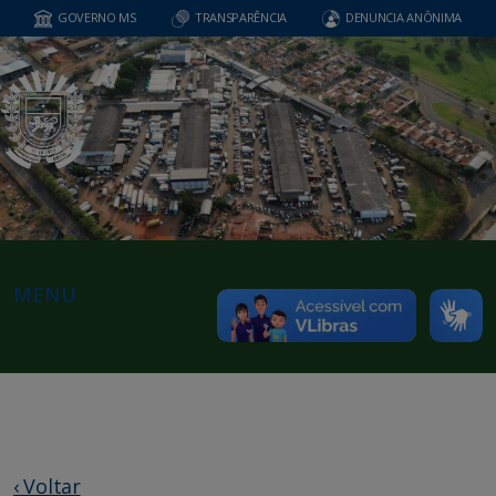
GOVERNO MS
TRANSPARÊNCIA
DENUNCIA ANÔNIMA
MENU
‹ Voltar