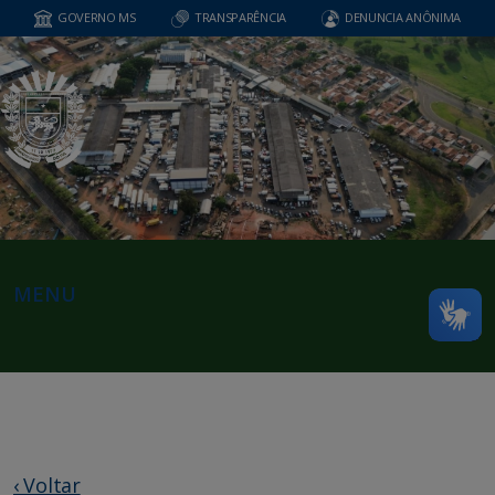
GOVERNO MS
TRANSPARÊNCIA
DENUNCIA ANÔNIMA
MENU
‹ Voltar