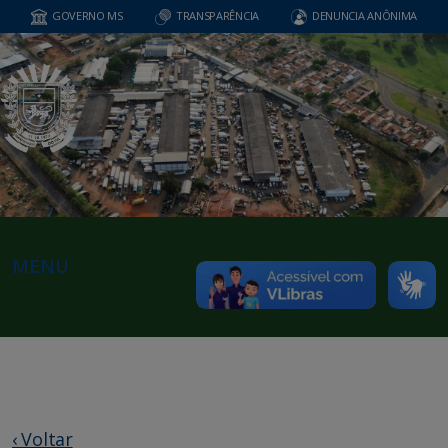
GOVERNO MS
TRANSPARÊNCIA
DENUNCIA ANÔNIMA
MENU
‹ Voltar