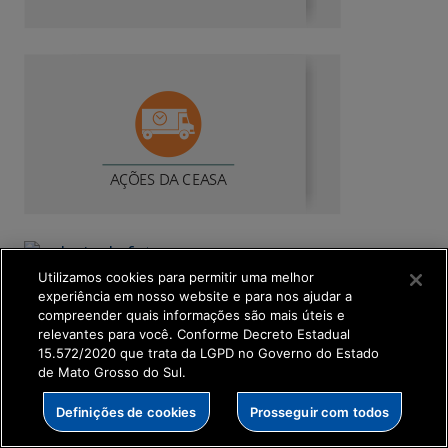
Utilizamos cookies para permitir uma melhor
experiência em nosso website e para nos ajudar a
compreender quais informações são mais úteis e
relevantes para você. Conforme Decreto Estadual
15.572/2020 que trata da LGPD no Governo do Estado
de Mato Grosso do Sul.
Definições de cookies
Prosseguir com todos