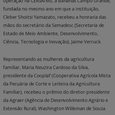
operação na CEASA/MS, a Bananas Campo Grande,
fundada no mesmo ano em que a instituição,
Cleber Shoitsi Yamazato, recebeu a honraria das
mãos do secretário da Semadesc (Secretaria de
Estado de Meio Ambiente, Desenvolvimento,
Ciência, Tecnologia e Inovação), Jaime Verruck.
Representando as mulheres da agricultura
familiar, Maria Neuzira Cardoso da Silva,
presidente da Cooplaf (Cooperativa Agrícola Mista
da Pecuária de Corte e Leiteira da Agricultura
Familiar), recebeu o prêmio do diretor-presidente
da Agraer (Agência de Desenvolvimento Agrário e
Extensão Rural), Washington Willeman de Souza.