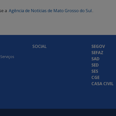
se a
Agência de Notícias de Mato Grosso do Sul
.
SOCIAL
SEGOV
SEFAZ
 Serviços
SAD
SED
SES
CGE
CASA CIVIL