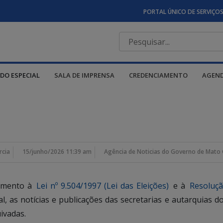
PORTAL ÚNICO DE SERVIÇO
DO ESPECIAL
SALA DE IMPRENSA
CREDENCIAMENTO
AGEN
rcia
15/junho/2026 11:39 am
Agência de Noticias do Governo de Mato 
rimento à
Lei nº 9.504/1997 (Lei das Eleições)
e à
Resoluçã
ral, as notícias e publicações das secretarias e autarquia
ivadas.