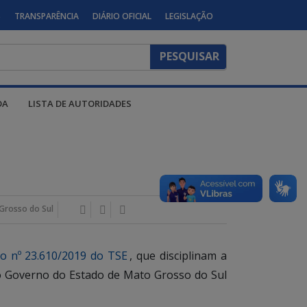
S
TRANSPARÊNCIA
DIÁRIO OFICIAL
LEGISLAÇÃO
DA
LISTA DE AUTORIDADES
Grosso do Sul
o nº 23.610/2019 do TSE
, que disciplinam a
s do Governo do Estado de Mato Grosso do Sul