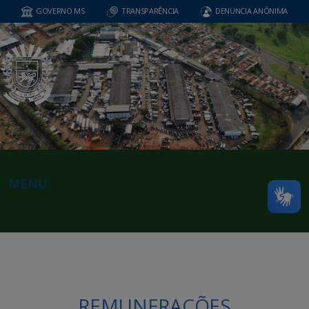
GOVERNO MS
TRANSPARÊNCIA
DENUNCIA ANÔNIMA
MENU
REMUNERAÇÕES