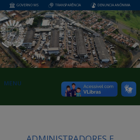
GOVERNO MS
TRANSPARÊNCIA
DENUNCIA ANÔNIMA
MENU
ADMINISTRADORES E