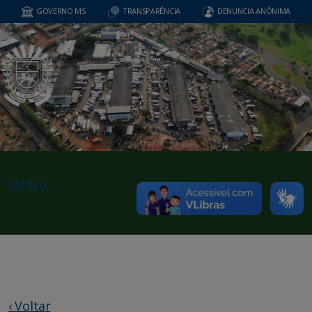
GOVERNO MS
TRANSPARÊNCIA
DENUNCIA ANÔNIMA
MENU
‹ Voltar