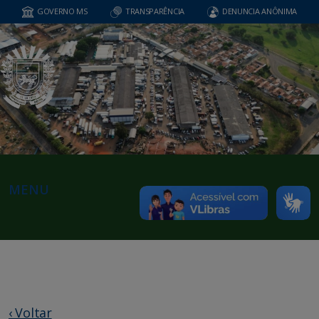
GOVERNO MS
TRANSPARÊNCIA
DENUNCIA ANÔNIMA
MENU
‹ Voltar