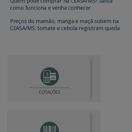
Quem pode comprar na CEASA/MS? Saiba
como funciona e venha conhecer
Preços do mamão, manga e maçã sobem na
CEASA/MS; tomate e cebola registram queda