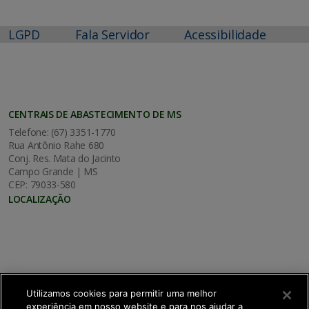
LGPD
Fala Servidor
Acessibilidade
CENTRAIS DE ABASTECIMENTO DE MS
Telefone: (67) 3351-1770
Rua Antônio Rahe 680
Conj. Res. Mata do Jacinto
Campo Grande | MS
CEP: 79033-580
LOCALIZAÇÃO
Utilizamos cookies para permitir uma melhor
experiência em nosso website e para nos ajudar a