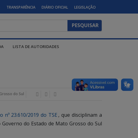
S
TRANSPARÊNCIA
DIÁRIO OFICIAL
LEGISLAÇÃO
DA
LISTA DE AUTORIDADES
Grosso do Sul
o nº 23.610/2019 do TSE
, que disciplinam a
s do Governo do Estado de Mato Grosso do Sul