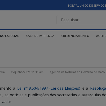
PORTAL ÚNICO DE SERVIÇO
DO ESPECIAL
SALA DE IMPRENSA
CREDENCIAMENTO
AGEN
rcia
15/junho/2026 11:39 am
Agência de Noticias do Governo de Mato 
rimento à
Lei nº 9.504/1997 (Lei das Eleições)
e à
Resoluçã
ral, as notícias e publicações das secretarias e autarquia
ivadas.