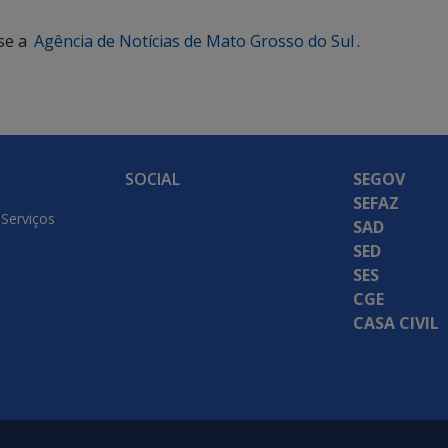
se a
Agência de Notícias de Mato Grosso do Sul
.
SOCIAL
SEGOV
SEFAZ
 Serviços
SAD
SED
SES
CGE
CASA CIVIL