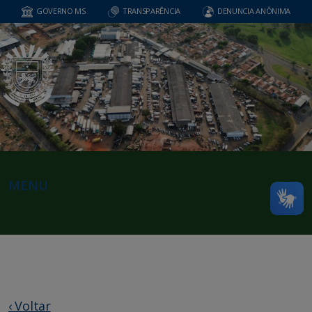
GOVERNO MS
TRANSPARÊNCIA
DENUNCIA ANÔNIMA
MENU
‹ Voltar