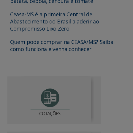
batata, cebola, cenoura e tomate
Ceasa-MS é a primeira Central de
Abastecimento do Brasil a aderir ao
Compromisso Lixo Zero
Quem pode comprar na CEASA/MS? Saiba
como funciona e venha conhecer