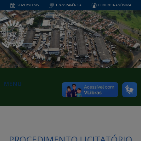
GOVERNO MS
TRANSPARÊNCIA
DENUNCIA ANÔNIMA
MENU
PROCEDIMENTO LICITATÓRIO