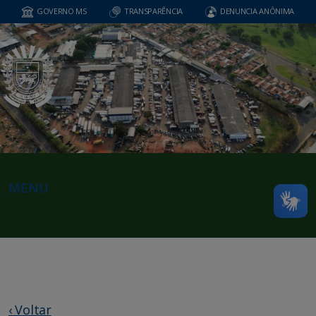
GOVERNO MS
TRANSPARÊNCIA
DENUNCIA ANÔNIMA
MENU
‹ Voltar