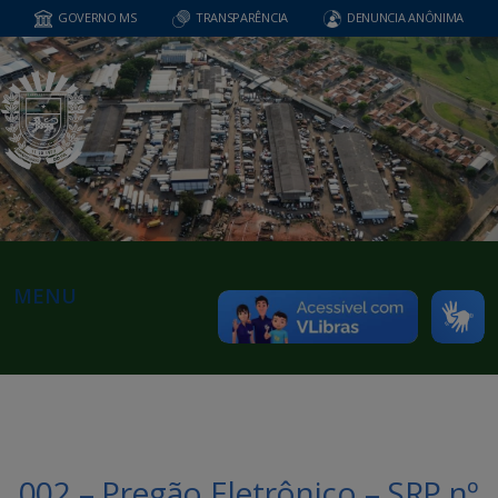
GOVERNO MS
TRANSPARÊNCIA
DENUNCIA ANÔNIMA
MENU
002 – Pregão Eletrônico – SRP nº