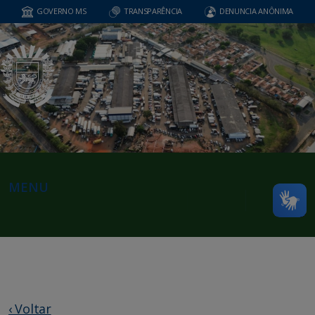
GOVERNO MS
TRANSPARÊNCIA
DENUNCIA ANÔNIMA
MENU
‹ Voltar