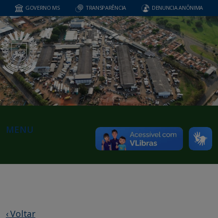
GOVERNO MS
TRANSPARÊNCIA
DENUNCIA ANÔNIMA
MENU
‹ Voltar