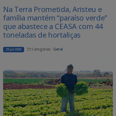
Na Terra Prometida, Aristeu e
família mantém “paraíso verde”
que abastece a CEASA com 44
toneladas de hortaliças
Categorias:
Geral
25 jul 2025