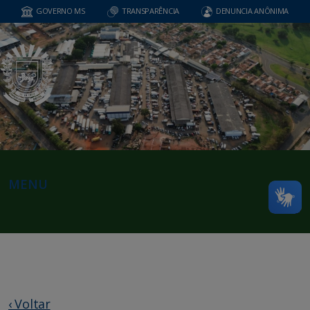
GOVERNO MS
TRANSPARÊNCIA
DENUNCIA ANÔNIMA
MENU
‹ Voltar