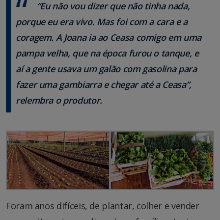
“Eu não vou dizer que não tinha nada,
porque eu era vivo. Mas foi com a cara e a
coragem. A Joana ia ao Ceasa comigo em uma
pampa velha, que na época furou o tanque, e
aí a gente usava um galão com gasolina para
fazer uma gambiarra e chegar até a Ceasa”,
relembra o produtor.
Foram anos difíceis, de plantar, colher e vender