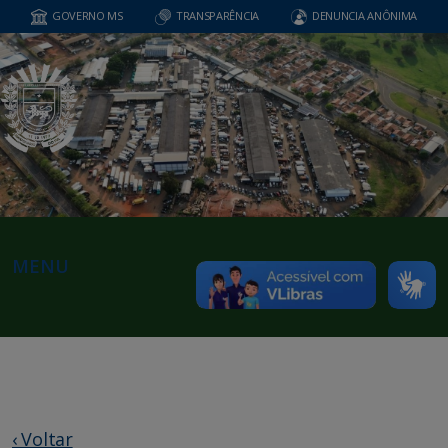
GOVERNO MS
TRANSPARÊNCIA
DENUNCIA ANÔNIMA
MENU
‹ Voltar