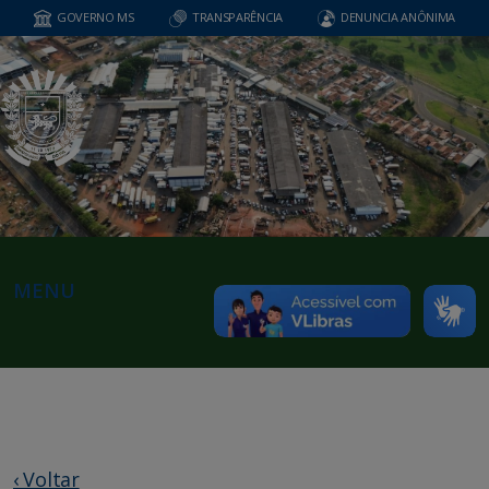
GOVERNO MS
TRANSPARÊNCIA
DENUNCIA ANÔNIMA
MENU
‹ Voltar