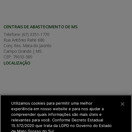
CENTRAIS DE ABASTECIMENTO DE MS
Telefone: (67) 3351-1770
Rua Antônio Rahe 680
Conj. Res. Mata do Jacinto
Campo Grande | MS
CEP: 79033-580
LOCALIZAÇÃO
Utilizamos cookies para permitir uma melhor
experiência em nosso website e para nos ajudar a
compreender quais informações são mais úteis e
relevantes para você. Conforme Decreto Estadual
15.572/2020 que trata da LGPD no Governo do Estado
de Mato Grosso do Sul.