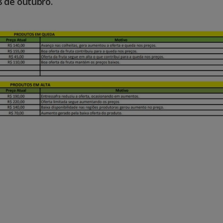
8 de outubro.