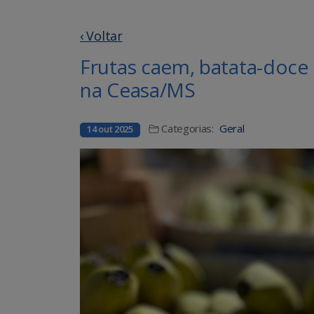
‹ Voltar
Frutas caem, batata-doce 
na Ceasa/MS
Categorias:
Geral
14 out 2025