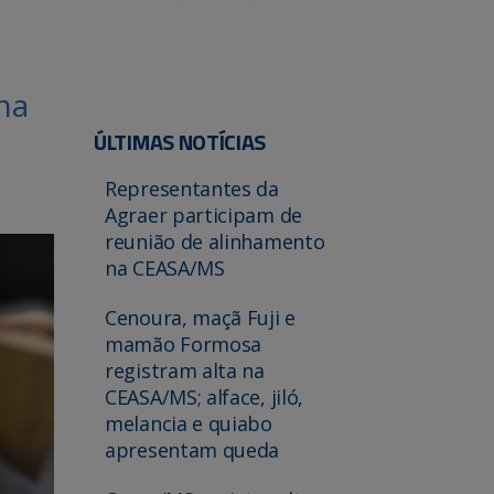
na
ÚLTIMAS NOTÍCIAS
Representantes da
Agraer participam de
reunião de alinhamento
na CEASA/MS
Cenoura, maçã Fuji e
mamão Formosa
registram alta na
CEASA/MS; alface, jiló,
melancia e quiabo
apresentam queda