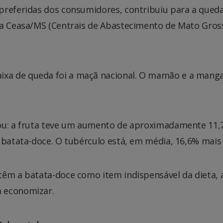
preferidas dos consumidores, contribuiu para a qued
na Ceasa/MS (Centrais de Abastecimento de Mato Gros
xa de queda foi a maçã nacional. O mamão e a mang
ou: a fruta teve um aumento de aproximadamente 11,7
 batata-doce. O tubérculo está, em média, 16,6% mais 
têm a batata-doce como item indispensável da dieta, a
a economizar.