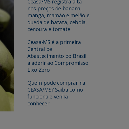
Ceasa/MS registra alta
nos preços de banana,
manga, mamão e melão e
queda de batata, cebola,
cenoura e tomate
Ceasa-MS é a primeira
Central de
Abastecimento do Brasil
a aderir ao Compromisso
Lixo Zero
Quem pode comprar na
CEASA/MS? Saiba como
funciona e venha
conhecer