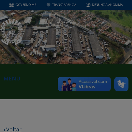
GOVERNO MS
TRANSPARÊNCIA
DENUNCIA ANÔNIMA
MENU
‹ Voltar