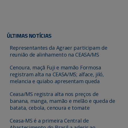
ÚLTIMAS NOTÍCIAS
Representantes da Agraer participam de
reunião de alinhamento na CEASA/MS
Cenoura, maçã Fuji e mamão Formosa
registram alta na CEASA/MS; alface, jiló,
melancia e quiabo apresentam queda
Ceasa/MS registra alta nos preços de
banana, manga, mamão e melão e queda de
batata, cebola, cenoura e tomate
Ceasa-MS é a primeira Central de
Abastecimento do Brasil a aderir ao