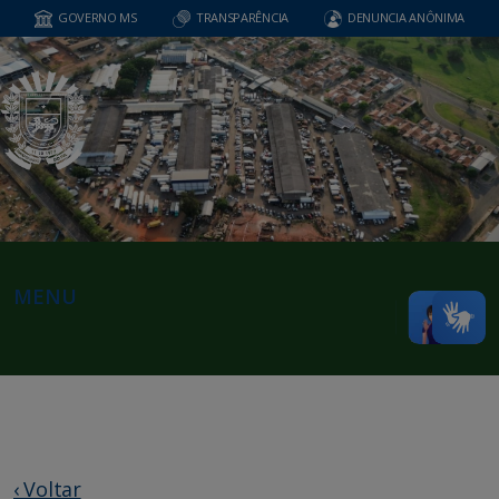
GOVERNO MS
TRANSPARÊNCIA
DENUNCIA ANÔNIMA
MENU
‹ Voltar