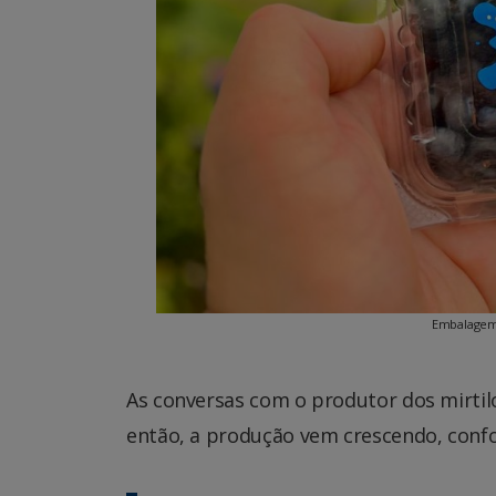
Embalagem d
As conversas com o produtor dos mirtil
então, a produção vem crescendo, confor