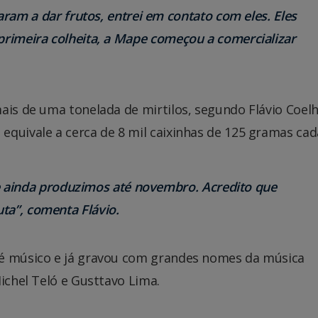
ram a dar frutos, entrei em contato com eles. Eles
 primeira colheita, a Mape começou a comercializar
ais de uma tonelada de mirtilos, segundo Flávio Coelh
quivale a cerca de 8 mil caixinhas de 125 gramas cad
 e ainda produzimos até novembro. Acredito que
ta”, comenta Flávio.
 é músico e já gravou com grandes nomes da música
ichel Teló e Gusttavo Lima.