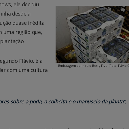
ows, ele decidiu
tinha desde a
dução quase inédita
m uma região que,
 plantação.
segundo Flávio, é a
Embalagem de mirtilo Berry Five. (Foto: Flávio 
idar com uma cultura
es sobre a poda, a colheita e o manuseio da planta”,