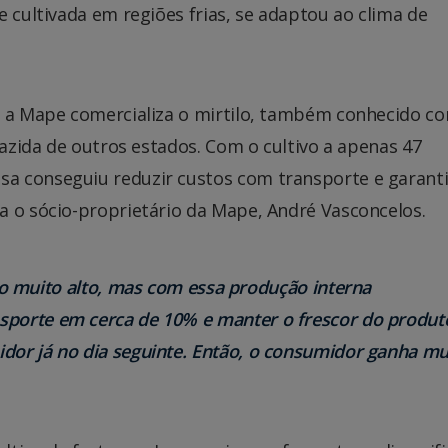
e cultivada em regiões frias, se adaptou ao clima de
e a Mape comercializa o mirtilo, também conhecido c
razida de outros estados. Com o cultivo a apenas 47
a conseguiu reduzir custos com transporte e garanti
a o sócio-proprietário da Mape, André Vasconcelos.
o muito alto, mas com essa produção interna
sporte em cerca de 10% e manter o frescor do produt
idor já no dia seguinte. Então, o consumidor ganha mu