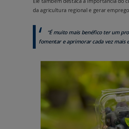
Ele também destaca a importância do cul
da agricultura regional e gerar emprego
“É muito mais benéfico ter um prod
fomentar e aprimorar cada vez mais 