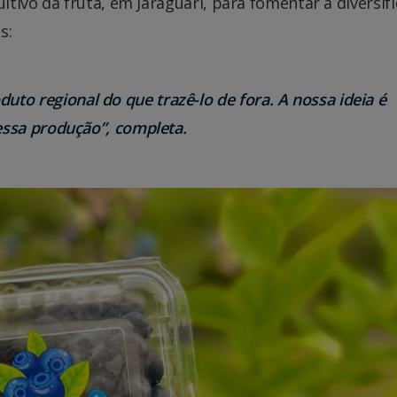
tivo da fruta, em Jaraguari, para fomentar a diversif
s:
uto regional do que trazê-lo de fora. A nossa ideia é
essa produção”, completa.