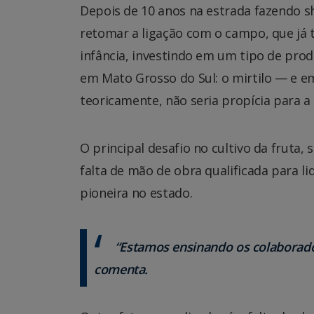
Depois de 10 anos na estrada fazendo sh
retomar a ligação com o campo, que já 
infância, investindo em um tipo de pro
em Mato Grosso do Sul: o mirtilo — e e
teoricamente, não seria propícia para a
O principal desafio no cultivo da fruta, 
falta de mão de obra qualificada para l
pioneira no estado.
“Estamos ensinando os colaborador
comenta.