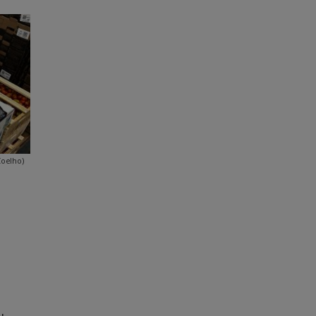
Coelho)