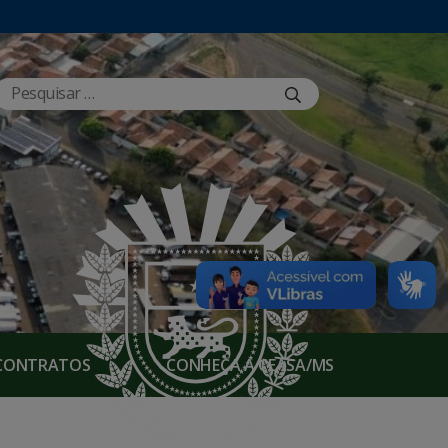
E CONTRATOS
CONHEÇA A CEASA/MS