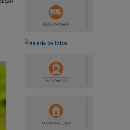
icação