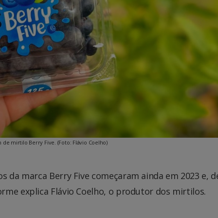
e mirtilo Berry Five. (Foto: Flávio Coelho)
os da marca Berry Five começaram ainda em 2023 e, d
me explica Flávio Coelho, o produtor dos mirtilos.