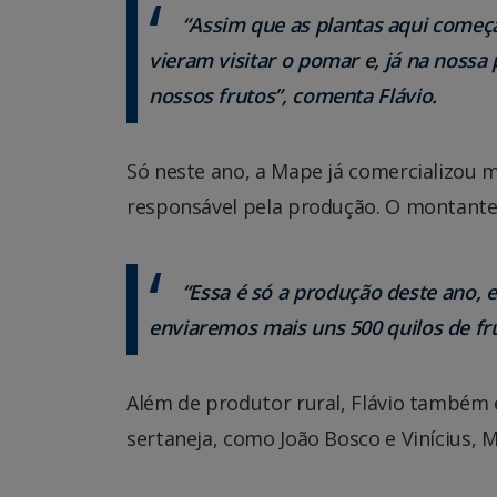
“Assim que as plantas aqui começa
vieram visitar o pomar e, já na nossa
nossos frutos”, comenta Flávio.
Só neste ano, a Mape já comercializou m
responsável pela produção. O montante e
“Essa é só a produção deste ano,
enviaremos mais uns 500 quilos de fru
Além de produtor rural, Flávio também
sertaneja, como João Bosco e Vinícius, M