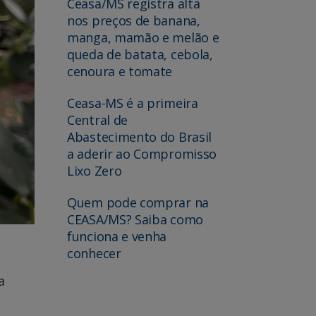
Ceasa/MS registra alta
nos preços de banana,
manga, mamão e melão e
queda de batata, cebola,
cenoura e tomate
Ceasa-MS é a primeira
Central de
Abastecimento do Brasil
a aderir ao Compromisso
Lixo Zero
Quem pode comprar na
CEASA/MS? Saiba como
funciona e venha
conhecer
a