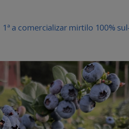
ª a comercializar mirtilo 100% sul