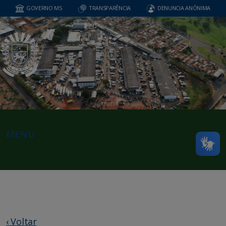
GOVERNO MS
TRANSPARÊNCIA
DENUNCIA ANÔNIMA
MENU
‹ Voltar