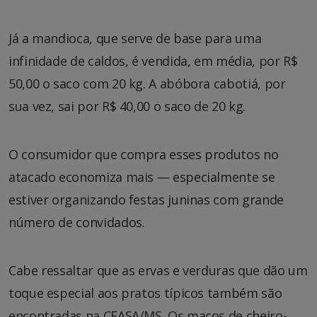
Já a mandioca, que serve de base para uma
infinidade de caldos, é vendida, em média, por R$
50,00 o saco com 20 kg. A abóbora cabotiá, por
sua vez, sai por R$ 40,00 o saco de 20 kg.
O consumidor que compra esses produtos no
atacado economiza mais — especialmente se
estiver organizando festas juninas com grande
número de convidados.
Cabe ressaltar que as ervas e verduras que dão um
toque especial aos pratos típicos também são
encontradas na CEASA/MS. Os maços de cheiro-