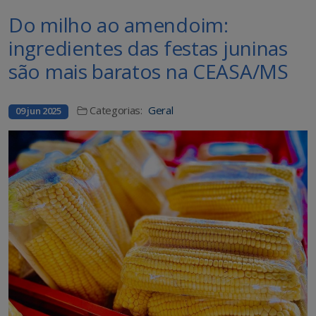
Do milho ao amendoim:
ingredientes das festas juninas
são mais baratos na CEASA/MS
Categorias:
Geral
09 jun 2025