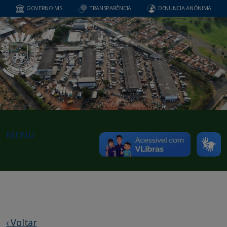
GOVERNO MS
TRANSPARÊNCIA
DENUNCIA ANÔNIMA
MENU
‹ Voltar