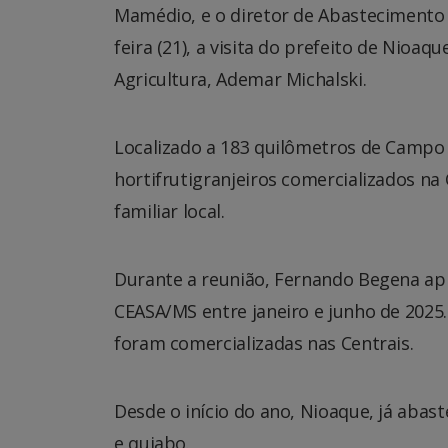
Mamédio, e o diretor de Abastecimento
feira (21), a visita do prefeito de Nioa
Agricultura, Ademar Michalski.
Localizado a 183 quilômetros de Campo 
hortifrutigranjeiros comercializados na
familiar local.
Durante a reunião, Fernando Begena apr
CEASA/MS entre janeiro e junho de 2025.
foram comercializadas nas Centrais.
Desde o início do ano, Nioaque, já aba
e quiabo.