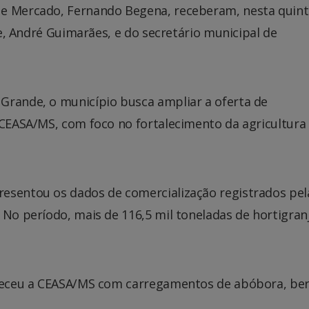
 e Mercado, Fernando Begena, receberam, nesta quint
que, André Guimarães, e do secretário municipal de
Grande, o município busca ampliar a oferta de
 CEASA/MS, com foco no fortalecimento da agricultura
esentou os dados de comercialização registrados pel
 No período, mais de 116,5 mil toneladas de hortigran
steceu a CEASA/MS com carregamentos de abóbora, ber