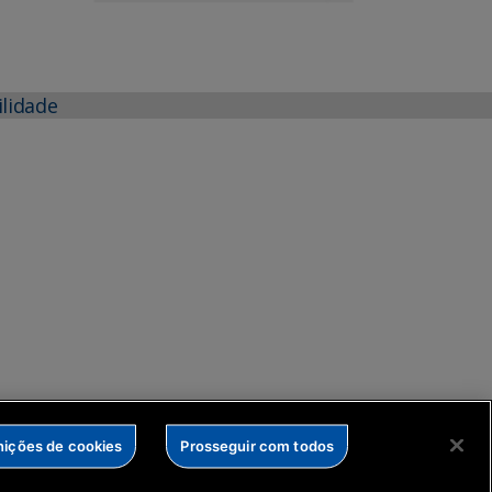
ilidade
nições de cookies
Prosseguir com todos