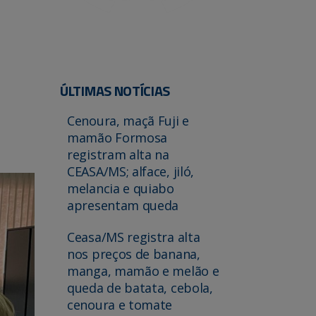
ÚLTIMAS NOTÍCIAS
Cenoura, maçã Fuji e
mamão Formosa
registram alta na
CEASA/MS; alface, jiló,
melancia e quiabo
apresentam queda
Ceasa/MS registra alta
nos preços de banana,
manga, mamão e melão e
queda de batata, cebola,
cenoura e tomate