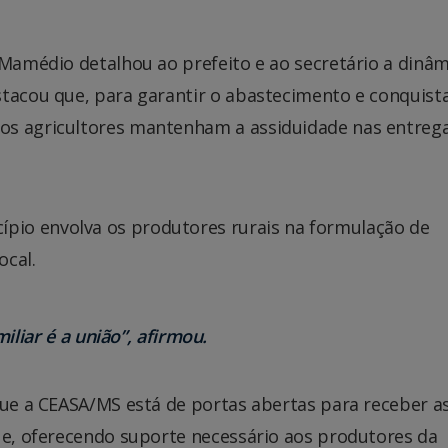
 Mamédio detalhou ao prefeito e ao secretário a dinâm
stacou que, para garantir o abastecimento e conquist
os agricultores mantenham a assiduidade nas entrega
io envolva os produtores rurais na formulação de
ocal.
iliar é a união”, afirmou.
que a CEASA/MS está de portas abertas para receber a
que, oferecendo suporte necessário aos produtores da