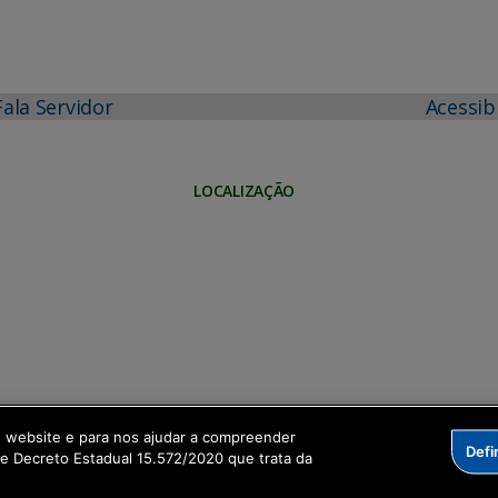
Fala Servidor
Acessib
LOCALIZAÇÃO
o website e para nos ajudar a compreender
Defi
me Decreto Estadual 15.572/2020 que trata da
formação Digital