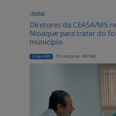
‹ Voltar
Diretores da CEASA/MS re
Nioaque para tratar do fo
município
Categorias:
VISITAS
22 ago 2025