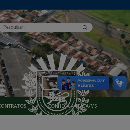
E CONTRATOS
CONHEÇA A CEASA/MS