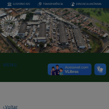
GOVERNO MS
TRANSPARÊNCIA
DENUNCIA ANÔNIMA
MENU
‹ Voltar