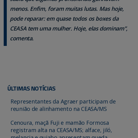
menos. Enfim, foram muitas lutas. Mas hoje,
pode reparar: em quase todos os boxes da
CEASA tem uma mulher. Hoje, elas dominam”,
comenta.
ÚLTIMAS NOTÍCIAS
Representantes da Agraer participam de
reunião de alinhamento na CEASA/MS
Cenoura, maçã Fuji e mamão Formosa
registram alta na CEASA/MS; alface, jiló,
melancia e quiabo apresentam queda