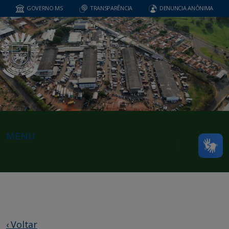
GOVERNO MS
TRANSPARÊNCIA
DENUNCIA ANÔNIMA
MENU
‹ Voltar