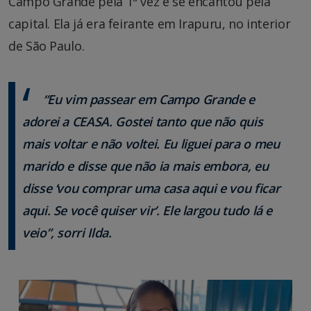
Campo Grande pela 1ª vez e se encantou pela
capital. Ela já era feirante em Irapuru, no interior
de São Paulo.
“Eu vim passear em Campo Grande e
adorei a CEASA. Gostei tanto que não quis
mais voltar e não voltei. Eu liguei para o meu
marido e disse que não ia mais embora, eu
disse ‘vou comprar uma casa aqui e vou ficar
aqui. Se você quiser vir’. Ele largou tudo lá e
veio”, sorri Ilda.