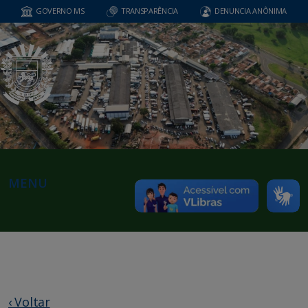
GOVERNO MS
TRANSPARÊNCIA
DENUNCIA ANÔNIMA
MENU
‹ Voltar