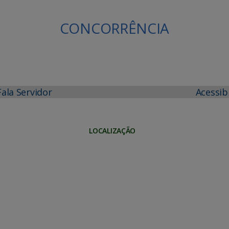
CONCORRÊNCIA
Fala Servidor
Acessib
LOCALIZAÇÃO