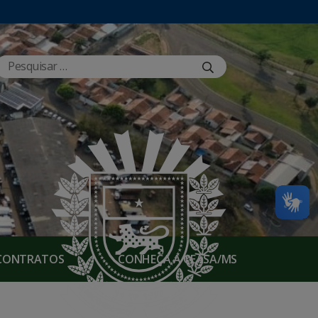
E CONTRATOS
CONHEÇA A CEASA/MS