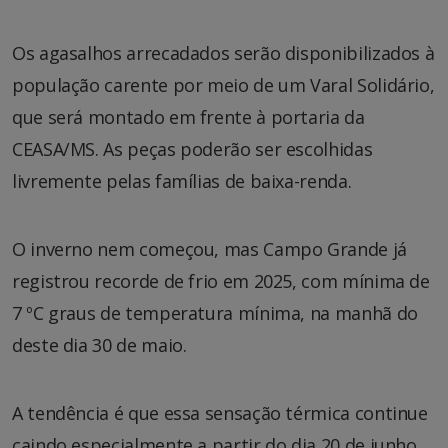
Os agasalhos arrecadados serão disponibilizados à
população carente por meio de um Varal Solidário,
que será montado em frente à portaria da
CEASA/MS. As peças poderão ser escolhidas
livremente pelas famílias de baixa-renda.
O inverno nem começou, mas Campo Grande já
registrou recorde de frio em 2025, com mínima de
7 ºC graus de temperatura mínima, na manhã do
deste dia 30 de maio.
A tendência é que essa sensação térmica continue
caindo especialmente a partir do dia 20 de junho,