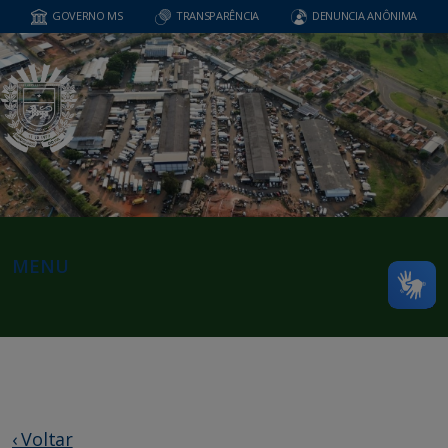
GOVERNO MS
TRANSPARÊNCIA
DENUNCIA ANÔNIMA
MENU
‹ Voltar