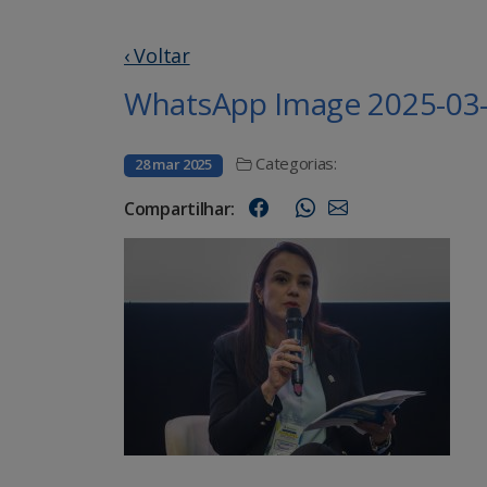
‹ Voltar
WhatsApp Image 2025-03-2
Categorias:
28 mar 2025
Compartilhar: