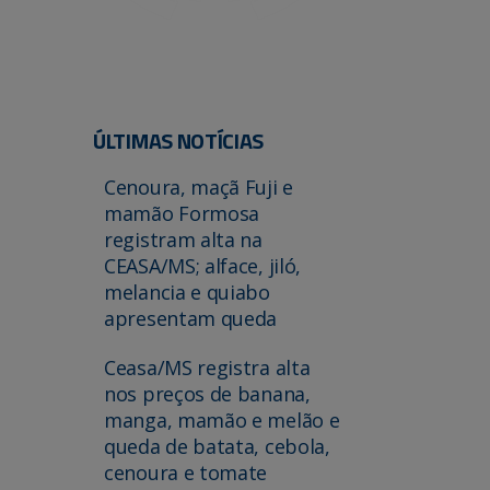
ÚLTIMAS NOTÍCIAS
Cenoura, maçã Fuji e
mamão Formosa
registram alta na
CEASA/MS; alface, jiló,
melancia e quiabo
apresentam queda
Ceasa/MS registra alta
nos preços de banana,
manga, mamão e melão e
queda de batata, cebola,
cenoura e tomate