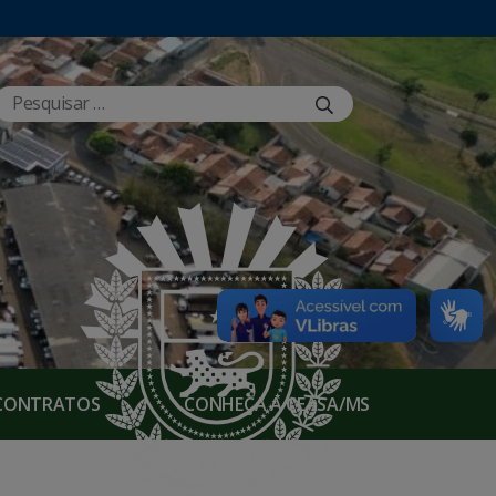
E CONTRATOS
CONHEÇA A CEASA/MS