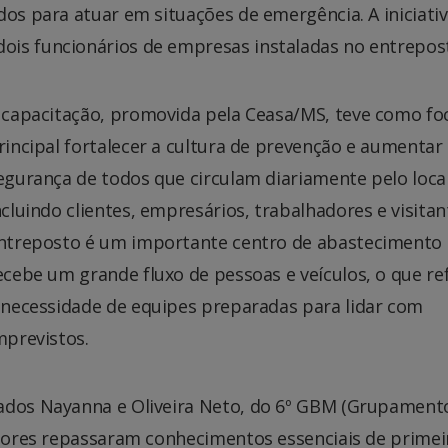
dos para atuar em situações de emergência. A iniciati
ois funcionários de empresas instaladas no entrepos
 capacitação, promovida pela Ceasa/MS, teve como fo
rincipal fortalecer a cultura de prevenção e aumentar
egurança de todos que circulam diariamente pelo loca
ncluindo clientes, empresários, trabalhadores e visitan
ntreposto é um importante centro de abastecimento 
ecebe um grande fluxo de pessoas e veículos, o que re
 necessidade de equipes preparadas para lidar com
mprevistos.
dados Nayanna e Oliveira Neto, do 6º GBM (Grupament
rutores repassaram conhecimentos essenciais de primei