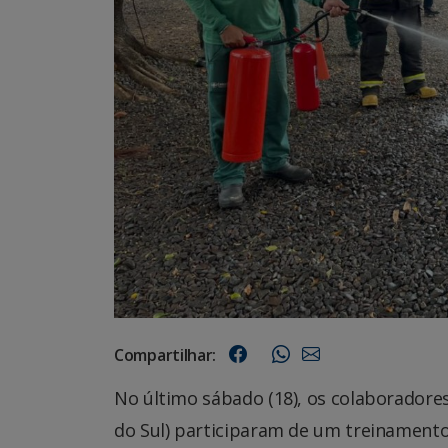
Compartilhar:
No último sábado (18), os colaborador
do Sul) participaram de um treinamento