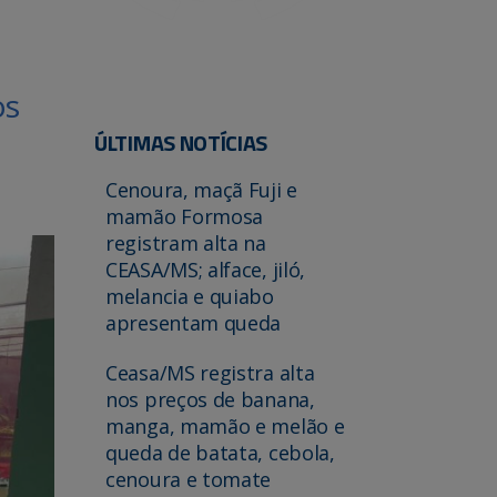
os
ÚLTIMAS NOTÍCIAS
Cenoura, maçã Fuji e
mamão Formosa
registram alta na
CEASA/MS; alface, jiló,
melancia e quiabo
apresentam queda
Ceasa/MS registra alta
nos preços de banana,
manga, mamão e melão e
queda de batata, cebola,
cenoura e tomate