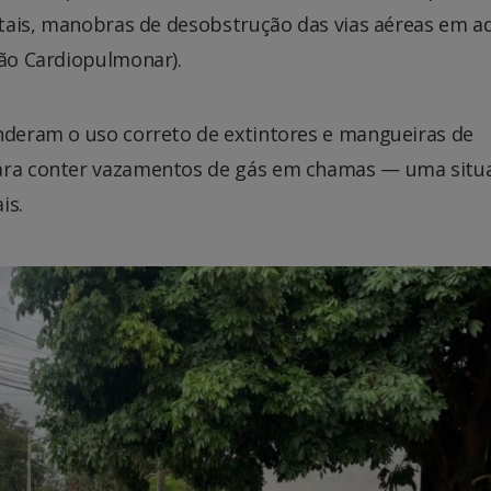
vitais, manobras de desobstrução das vias aéreas em a
ção Cardiopulmonar).
enderam o uso correto de extintores e mangueiras de
para conter vazamentos de gás em chamas — uma situ
is.