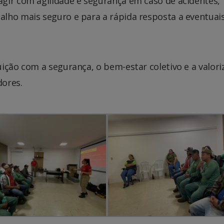
gir com agilidade e segurança em caso de acidentes,
lho mais seguro e para a rápida resposta a eventuai
ição com a segurança, o bem-estar coletivo e a valori
dores.