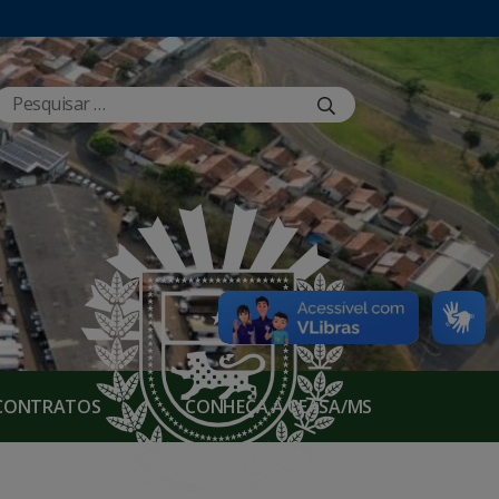
E CONTRATOS
CONHEÇA A CEASA/MS