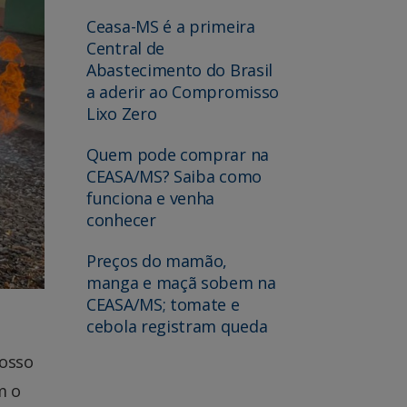
Ceasa-MS é a primeira
Central de
Abastecimento do Brasil
a aderir ao Compromisso
Lixo Zero
Quem pode comprar na
CEASA/MS? Saiba como
funciona e venha
conhecer
Preços do mamão,
manga e maçã sobem na
CEASA/MS; tomate e
cebola registram queda
rosso
m o