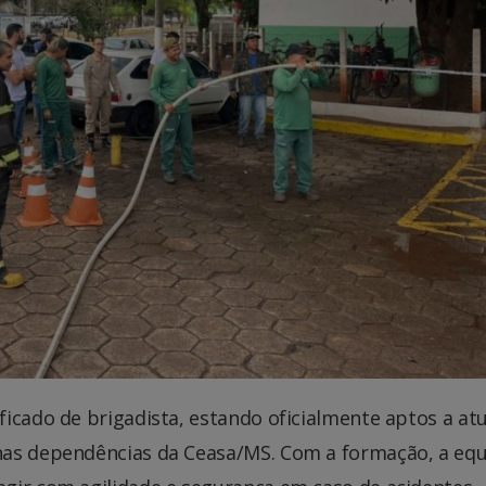
icado de brigadista, estando oficialmente aptos a at
nas dependências da Ceasa/MS. Com a formação, a eq