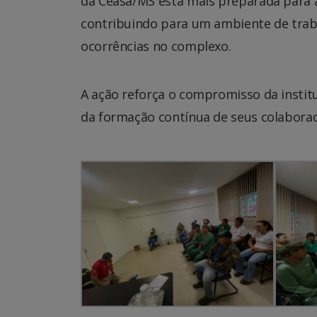
da Ceasa/MS está mais preparada para a
contribuindo para um ambiente de traba
ocorrências no complexo.
A ação reforça o compromisso da institu
da formação contínua de seus colabora