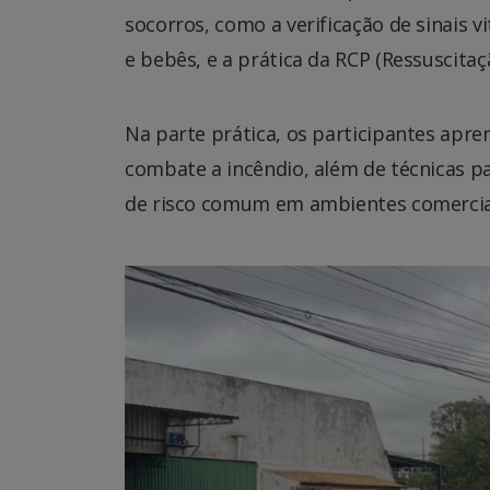
socorros, como a verificação de sinais 
e bebês, e a prática da RCP (Ressuscita
Na parte prática, os participantes apr
combate a incêndio, além de técnicas 
de risco comum em ambientes comercia