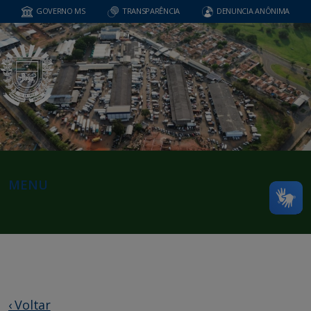
GOVERNO MS
TRANSPARÊNCIA
DENUNCIA ANÔNIMA
MENU
‹ Voltar