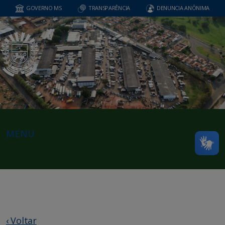
GOVERNO MS
TRANSPARÊNCIA
DENUNCIA ANÔNIMA
MENU
‹ Voltar