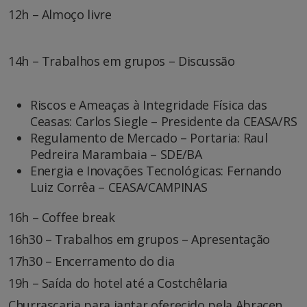
12h – Almoço livre
14h – Trabalhos em grupos – Discussão
Riscos e Ameaças à Integridade Física das
Ceasas: Carlos Siegle – Presidente da CEASA/RS
Regulamento de Mercado – Portaria: Raul
Pedreira Marambaia – SDE/BA
Energia e Inovações Tecnológicas: Fernando
Luiz Corrêa – CEASA/CAMPINAS
16h – Coffee break
16h30 – Trabalhos em grupos – Apresentação
17h30 – Encerramento do dia
19h – Saída do hotel até a Costchêlaria
Churrascaria para jantar oferecido pela Abracen