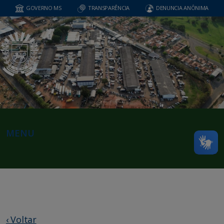
GOVERNO MS
TRANSPARÊNCIA
DENUNCIA ANÔNIMA
MENU
‹ Voltar