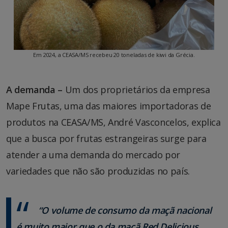
Em 2024, a CEASA/MS recebeu 20 toneladas de kiwi da Grécia.
A demanda –
Um dos proprietários da empresa
Mape Frutas, uma das maiores importadoras de
produtos na CEASA/MS, André Vasconcelos, explica
que a busca por frutas estrangeiras surge para
atender a uma demanda do mercado por
variedades que não são produzidas no país.
“O volume de consumo da maçã nacional
é muito maior que o da maçã Red Delicious,