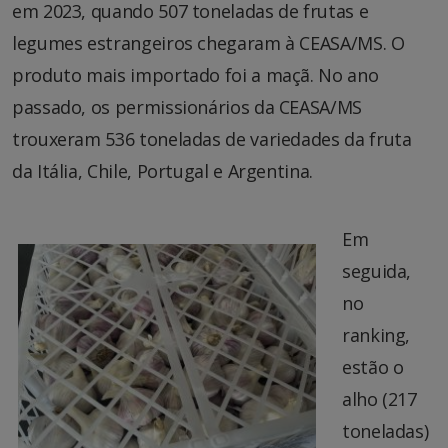
em 2023, quando 507 toneladas de frutas e
legumes estrangeiros chegaram à CEASA/MS. O
produto mais importado foi a maçã. No ano
passado, os permissionários da CEASA/MS
trouxeram 536 toneladas de variedades da fruta
da Itália, Chile, Portugal e Argentina.
Em
seguida,
no
ranking,
estão o
alho (217
toneladas)