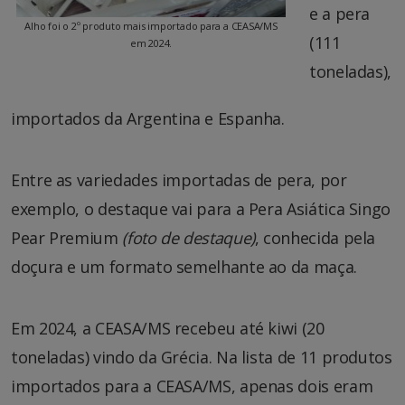
e a pera
Alho foi o 2º produto mais importado para a CEASA/MS
(111
em 2024.
toneladas),
importados da Argentina e Espanha.
Entre as variedades importadas de pera, por
exemplo, o destaque vai para a Pera Asiática Singo
Pear Premium
(foto de destaque)
, conhecida pela
doçura e um formato semelhante ao da maça.
Em 2024, a CEASA/MS recebeu até kiwi (20
toneladas) vindo da Grécia. Na lista de 11 produtos
importados para a CEASA/MS, apenas dois eram