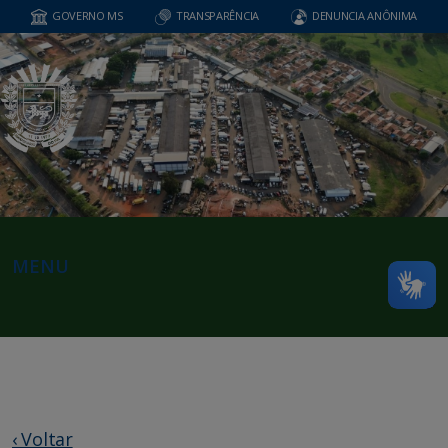
GOVERNO MS
TRANSPARÊNCIA
DENUNCIA ANÔNIMA
MENU
‹ Voltar