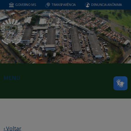
GOVERNO MS
TRANSPARÊNCIA
DENUNCIA ANÔNIMA
MENU
‹ Voltar