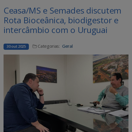
Ceasa/MS e Semades discutem
Rota Bioceânica, biodigestor e
intercâmbio com o Uruguai
Categorias:
Geral
30 out 2025