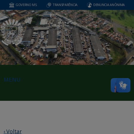
GOVERNO MS
TRANSPARÊNCIA
DENUNCIA ANÔNIMA
MENU
‹ Voltar