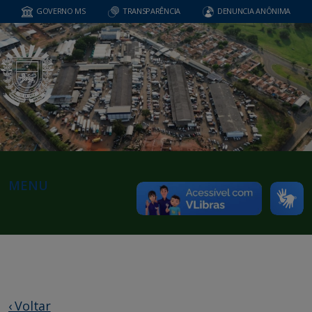
GOVERNO MS
TRANSPARÊNCIA
DENUNCIA ANÔNIMA
MENU
‹ Voltar