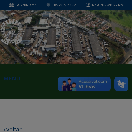
GOVERNO MS
TRANSPARÊNCIA
DENUNCIA ANÔNIMA
MENU
‹ Voltar